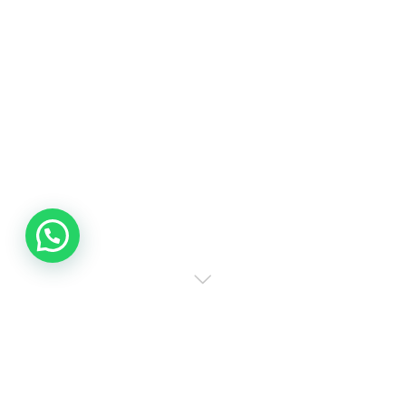
Inicio
Como Hacer Un Juego De