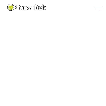
Saltar
al
contenido
Bienvenidos