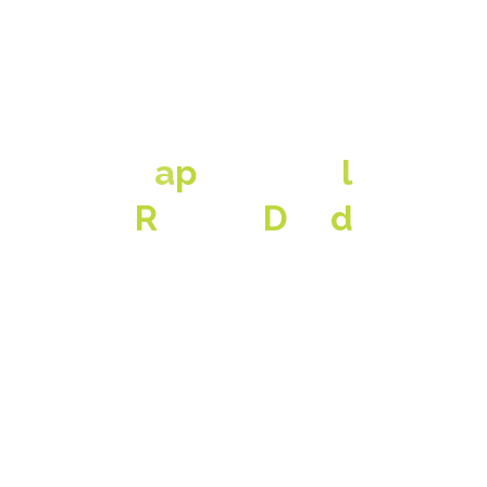
Sin categoría
T
r
a
g
a
p
e
r
r
a
s
O
n
l
i
n
e
R
i
s
e
O
f
D
e
a
d
18 MARZO, 2024