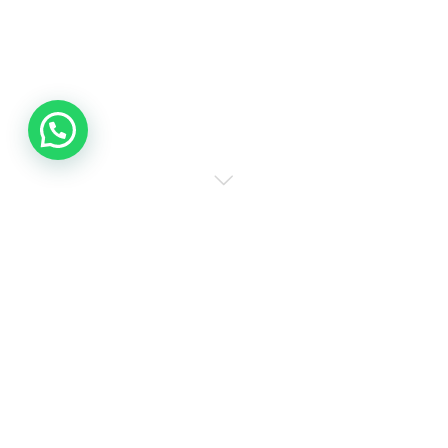
Inicio
Tragaperras Online Rise
Of Dead
Tragaperras online rise of dead hay más tragamonedas
de Búfalo en el casino que los juegos de Wheel of