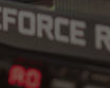
Inicio
Destacados
Hardware